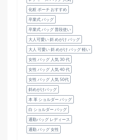
化粧 ポーチ おすすめ
卒業式 バッグ
卒業式 バッグ 普段使い
大人可愛い 斜 めがけ バッグ
大人 可愛い 斜 めがけ バッグ 軽い
女性 バッグ 人気 30 代
女性 バッグ 人気 40 代
女性 バッグ 人気 50代
斜めがけバッグ
本 革 ショルダー バッグ
白 ショルダー バッグ
通勤バッグ レディース
通勤 バッグ 女性