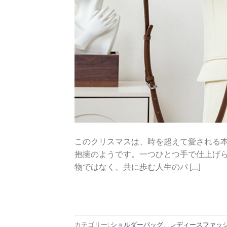
このクリスマスは、時を超えて愛される
抱擁のようです。一つひとつ手で仕上げ
物ではなく、共に歩む人生のパ […]
カテゴリー:
ショルダーバッグ
、
レディースファッ