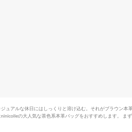
カジュアルな休日にはしっくりと溶け込む。それがブラウン本
nicolleの大人気な茶色系本革バッグをおすすめします。 ま