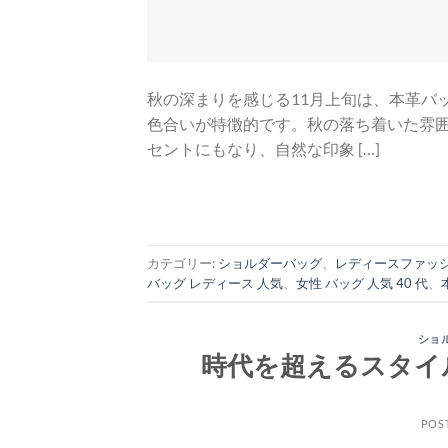
秋の深まりを感じる11月上旬は、本革バ
色合いが特徴的です。秋の落ち着いた雰
セントにもなり、自然な印象 […]
カテゴリー:
ショルダーバッグ
、
レディースファッ
バッグ レディース 人気
、
女性 バッグ 人気 40 代
、
ショ
時代を超えるスタイ
POS