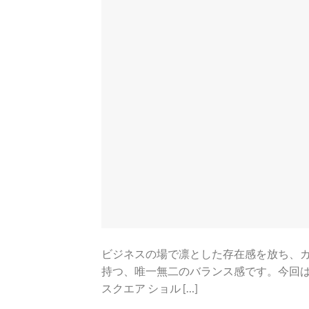
ビジネスの場で凛とした存在感を放ち、
持つ、唯一無二のバランス感です。今回はni
スクエア ショル […]