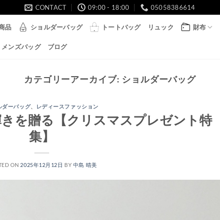
CONTACT
09:00 - 18:00
05058386614
商品
ショルダーバッグ
トートバッグ
リュック
財布
メンズバッグ
ブログ
カテゴリーアーカイブ:
ショルダーバッグ
ルダーバッグ
、
レディースファッション
輝きを贈る【クリスマスプレゼント特
集】
TED ON
2025年12月12日
BY
中島 晴美