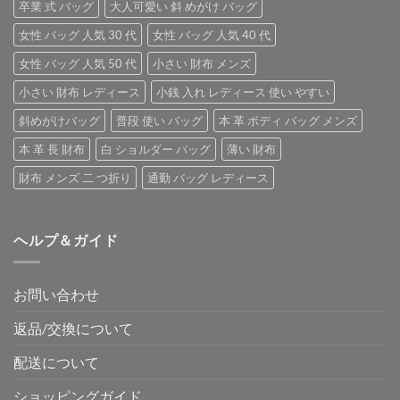
卒業 式 バッグ
大人可愛い 斜 めがけ バッグ
女性 バッグ 人気 30 代
女性 バッグ 人気 40 代
女性 バッグ 人気 50 代
小さい 財布 メンズ
小さい 財布 レディース
小銭 入れ レディース 使い やすい
斜めがけバッグ
普段 使い バッグ
本 革 ボディ バッグ メンズ
本 革 長 財布
白 ショルダー バッグ
薄い 財布
財布 メンズ 二 つ折り
通勤 バッグ レディース
ヘルプ＆ガイド
お問い合わせ
返品/交換について
配送について
ショッピングガイド