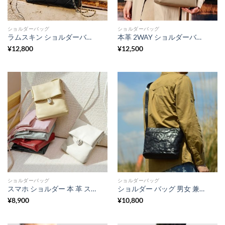
ショルダーバッグ
ショルダーバッグ
ラムスキン ショルダーバッグ キルティング バッグ 本 革 羊 革 バッグ チェーン ショルダー バッグ 結婚 式 チェーン バッグ キルティング バッグ ホワイト 大人 カジュアル バッグ 披露宴 お呼ばれ バッグ
本革 2WAY ショルダーバッグ レディース 大人 かわいい ミニトートバッグ 斜めがけ ショルダー バッグ レディース フォーマル バッグ レディース プレゼント 自立 ファスナー 軽量 レザー ハンドバッグ 小さめ スクエア 通勤 通学 旅行
¥
12,800
¥
12,500
ショルダーバッグ
ショルダーバッグ
スマホ ショルダー 本 革 スマホ ポシェット 縦 型 本 革 スマホ ショルダー 革 製 スマホポーチ 革 レディース ミニポシェット 縦型 本 革 ミニ バッグ レディース リアル レザー ミニ ショルダー バッグ
ショルダー バッグ 男女 兼用 ユニ セックス ワン ショルダー バッグ スクエア ショルダー バッグ 本 革 大人カジュアル ショルダーバッグ メンズ バッグ ショルダー レザー 30 代 レディース バッグ ミニマル レザー バッグ
¥
8,900
¥
10,800