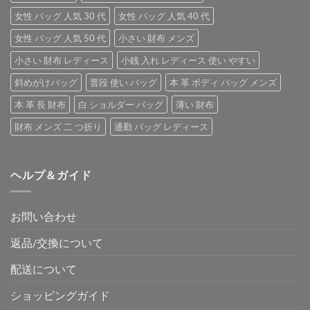
女性 バッグ 人気 30 代
女性 バッグ 人気 40 代
女性 バッグ 人気 50 代
小さい 財布 メンズ
小さい 財布 レディース
小銭 入れ レディース 使い やすい
斜めがけバッグ
普段 使い バッグ
本 革 ボディ バッグ メンズ
本 革 長 財布
白 ショルダー バッグ
薄い 財布
財布 メンズ 二 つ折り
通勤 バッグ レディース
ヘルプ＆ガイド
お問い合わせ
返品/交換について
配送について
ショッピングガイド