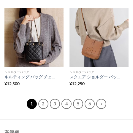
ショルダーバッグ
ショルダーバッグ
キルティング バッグ チェーン バケツ 型 巾着 ショルダー バッグ 本 革 ショルダー バッグ 小さめ きれい め ショルダー バッグ バッグ レディース おしゃれ 彼女 プレゼント 妻 プレゼント
スクエア ショルダー バッグ レザー ショルダーバッグ 四角い ボディ バッグ 女性 バッグ 人気 ショルダー バッグ 女性 バッグ 人気 40 代 カジュアル カジュアル カバン レディース 大人 可愛い ショルダー バッグ
¥
12,500
¥
12,250
1
2
3
4
5
6
高評価