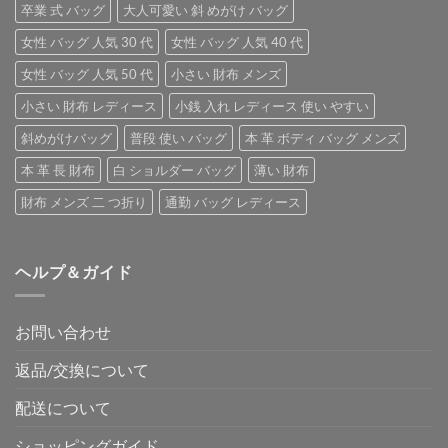
卒業 式 バッグ
大人可愛い 斜 めがけ バッグ
女性 バッグ 人気 30 代
女性 バッグ 人気 40 代
女性 バッグ 人気 50 代
小さい 財布 メンズ
小さい 財布 レディース
小銭 入れ レディース 使い やすい
斜めがけバッグ
普段 使い バッグ
本 革 ボディ バッグ メンズ
本 革 長 財布
白 ショルダー バッグ
薄い 財布
財布 メンズ 二 つ折り
通勤 バッグ レディース
ヘルプ＆ガイド
お問い合わせ
返品/交換について
配送について
ショッピングガイド