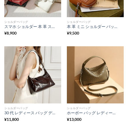
ショルダーバッグ
ショルダーバッグ
スマホ ショルダー 本 革 スマホ ポシェット 縦 型 本 革 スマホ ショルダー 革 製 スマホポーチ 革 レディース ミニポシェット 縦型 本 革 ミニ バッグ レディース リアル レザー ミニ ショルダー バッグ
本 革 ミニ ショルダー バッグ レディース 牛革 スマホ ショルダー スマホ ポシェット 人気 バッグ ちょっとした お出かけ 本 革 ミニ バッグ レディース マザーズ バッグ ショルダー 50 代 斜 めがけ バッグ レディース
¥
8,900
¥
9,500
ショルダーバッグ
ショルダーバッグ
30 代 レディース バッグ デート カバン 女 ワン ショルダー レディース バッグ 本 革 ショルダー バッグ レディース 斜 めがけ 軽い お出かけ ミニ バッグ ショルダー バッグ コンパクト
ホーボー バッグ レディース 編み 風 バッグ レディース レザー バッグ 本 革 バッグ レディース 人気 ハンドバッグ 2way 女性 バッグ 軽い もらって 嬉しい 革製品 女性
¥
11,800
¥
13,000