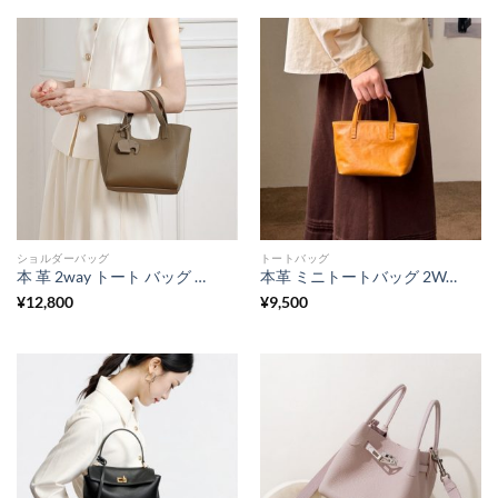
ショルダーバッグ
トートバッグ
本 革 2way トート バッグ レディース バッグ ミニトート ショルダーバッグ 軽量 シュリンク レザー ハンドバッグ ショルダー バッグ 主婦 バッグ チャーム 付き 通勤 通学 お出かけ プレゼント
本革 ミニトートバッグ 2WAY ショルダーバッグ レディース 牛革 レディース レザーバッグ コンパクト 小さめ カバン 鞄 斜めがけ 軽量 レトロ シンプル ギフト
¥
12,800
¥
9,500