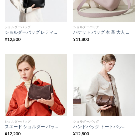
ショルダーバッグ
ショルダーバッグ
ショルダーバッグ レディース 本革 ハンドバッグ レザー 2way 本 革 ショルダー バッグ 斜めがけ バッグ おしゃれ フォーマル バッグ レディース 冠 婚 葬祭 バッグ オフィス カジュアル カバン
バケット バッグ 本 革 大人 可愛い ハンドバッグ ショルダー バッグ レザー 小さめ 本 革 ミニ トート バッグ カジュアル カバン レディース カジュアル に も キレイ め に も バッグ
¥
12,500
¥
11,800
ショルダーバッグ
ショルダーバッグ
スエード ショルダー バッグ 本 革 ミニ ショルダー バッグ レディース 枕 型 ショルダー バッグ 可愛い ハンドバッグ ミニ ショルダーバッグ 大人 可愛い 冬 バッグ カジュアル カバン レディース
ハンドバッグ トートバッグ レディース 3way ショルダーバッグ ミニ ボストンバッグ 本革 ショルダーバッグ ボストンバッグ 小さめ 本革 カバン カジュアル カバン
¥
12,200
¥
12,800