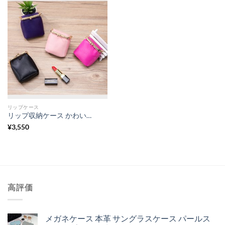
リップケース
リップ収納ケース かわいい キスロック コイン ケース おしゃれ 女性用 小物 入れ ケース
¥
3,550
高評価
メガネケース 本革 サングラスケース パールス