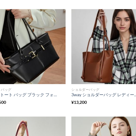
トバッグ
ショルダーバッグ
本革 トート バッグ ブラック フォーマル バッグ 通勤 バッグ 女性 40代 A4対応 肩掛け トートバッグ 通勤カバン レディース トートバッグ レディース 軽い
3way ショルダーバッグ レディース 本革 トートバッグ 女性 バッグ 人気 40 代 肩
500
¥
13,200