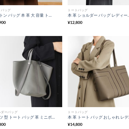
トバッグ
トートバッグ
ボストン バッグ 本 革 大 容量 トート バッグ レディース バッグ ヴィンテージ風 オフィス バッグ a4 レディース 通勤 バッグ レディース 40 代 レディース ビジネス バッグ a4
本 革 ショルダー バッグ レディース ワンショルダー バッグ レディース 肩掛け 
900
¥
12,800
ルダーバッグ
トートバッグ
バケツ 型 トート バッグ 革 ミニポーチ 付き ショルダー バッグ 3way ショルダー バッグ レディース 女性 バッグ 人気 40 代 カジュアル 本 革 おしゃれ バッグ
本 革 トート バッグ お
800
¥
14,800