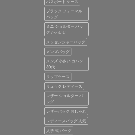
パスポート ケース
ブラック フォーマル
バッグ
ミニ ショルダー バッ
グ かわいい
メッセンジャーバッグ
メンズバッグ
メンズ 小さい カバン
30代
リップケース
リュック レディース
レザー ショルダー バ
ッグ
レザーバッグ おしゃれ
レディースバッグ 人気
入学 式 バッグ