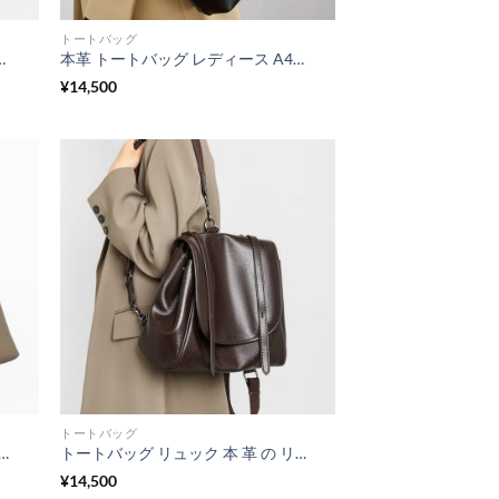
トートバッグ
カバン おしゃれ 本 革 トート バッグ 柔らかい ポーチ 付き トート ワン ハンドル バッグ 本 革
本革 トートバッグ レディース A4対応 通勤バッグ スカーフ付き レザーバッグ 大容量 バッグ 大人可愛い ビジネス 肩掛け バッグ 牛革 シンプル 軽量
¥
14,500
トートバッグ
しゃれ レディース トート バッグ 人気 肩掛け バック レディース 通勤 バッグ 女性 レディース ビジネス バッグ a4 キャリア ウーマン バッグ
トートバッグ リュック 本 革 の リュック サック ショルダー バッグ 本 革 リュック に なる トート バッグ レディース ビジネス トート リュック マザーズ バッグ リュック トート 2way リュック サック 肩掛け
¥
14,500