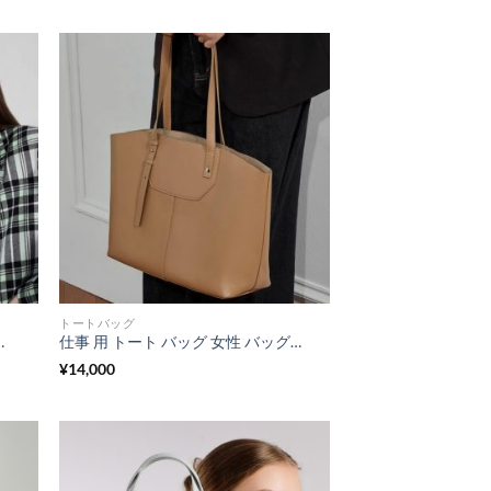
トートバッグ
掛け カバン 仕事 用 トート バッグ 通勤 バッグ レディース 40 代
仕事 用 トート バッグ 女性 バッグ 人気 40 代 軽い トート バッグ 本 革 トート バッグ レディース 本 革 トート バッグ 柔らかい 通勤 バッグ レディース 40 代 ビジネス カバン 女性
¥
14,000