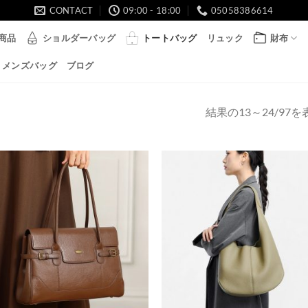
CONTACT
09:00 - 18:00
05058386614
商品
ショルダーバッグ
トートバッグ
リュック
財布
メンズバッグ
ブログ
結果の13～24/97