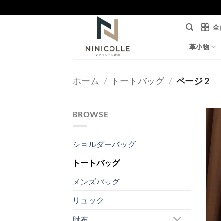
Skip
to
全
content
革小物
ホーム
/
トートバッグ
/
ページ 2
BROWSE
ショルダーバッグ
トートバッグ
メンズバッグ
リュック
財布