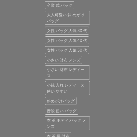
卒業 式 バッグ
大人可愛い 斜 めがけ
バッグ
女性 バッグ 人気 30 代
女性 バッグ 人気 40 代
女性 バッグ 人気 50 代
小さい 財布 メンズ
小さい 財布 レディー
ス
小銭 入れ レディース
使い やすい
斜めがけバッグ
普段 使い バッグ
本 革 ボディ バッグ メ
ンズ
本 革 長 財布