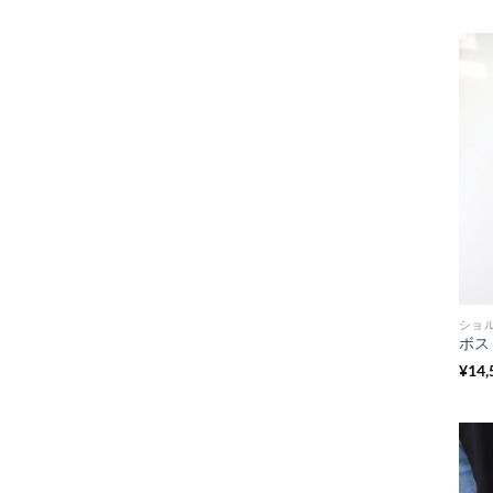
ショ
¥
14,