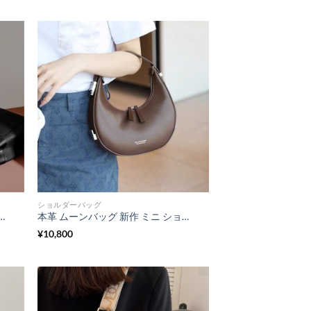
ショルダーバッグ
代 本 革 トート バッグ 柔らかい 肩掛け バッグ レザー 2way ショルダー バッグ ビジネス カジュアル 女性
本革 ムーンバッグ 新作 ミニ ショルダーバッグ エレガント ハンドバッグ 韓国 リアルレザー バッグ 大人 可愛い
¥
10,800