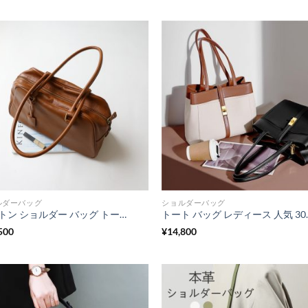
帯:
¥13,500
–
¥14,500
ルダーバッグ
ショルダーバッグ
ボストン ショルダー バッグ トート バッグ レディース 人気 30 代 肩掛け バッグ 牛革 カバン 柔らかい ボストン 型 バッグ カジュアル 旅行
トート バッグ レディース 人気 30 
500
¥
14,800