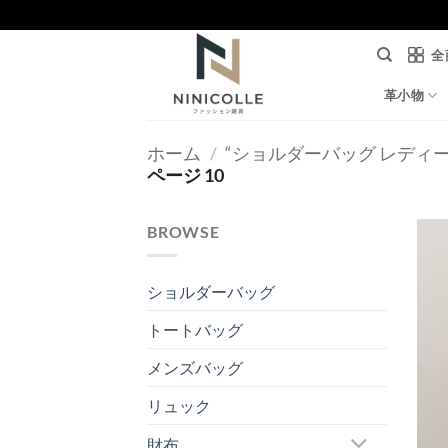
Skip
to
全
content
革小物
ホーム
/
“ショルダーバッグ レディ
ページ 10
BROWSE
ショルダーバッグ
トートバッグ
メンズバッグ
リュック
財布