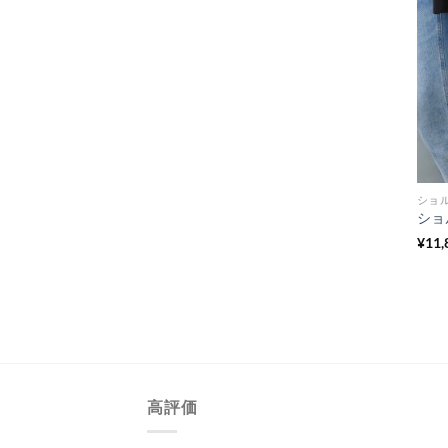
ショ
¥
11,
高評価