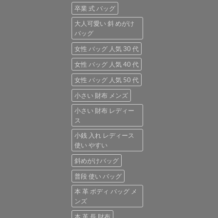
卒業 式 バッグ
大人可愛い 斜 めがけ
バッグ
女性 バッグ 人気 30 代
女性 バッグ 人気 40 代
女性 バッグ 人気 50 代
小さい 財布 メンズ
小さい 財布 レディー
ス
小銭 入れ レディース
使い やすい
斜めがけバッグ
普段 使い バッグ
本 革 ボディ バッグ メ
ンズ
本 革 長 財布