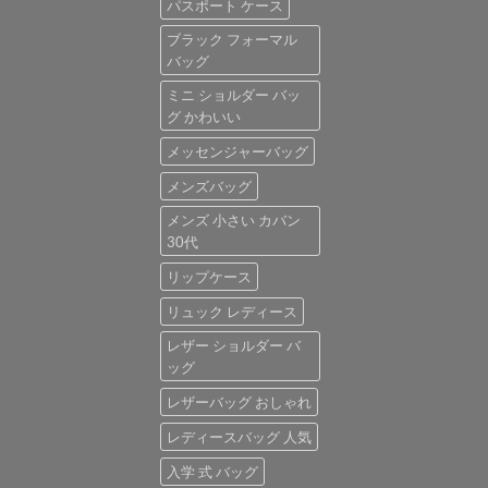
パスポート ケース
ブラック フォーマル
バッグ
ミニ ショルダー バッ
グ かわいい
メッセンジャーバッグ
メンズバッグ
メンズ 小さい カバン
30代
リップケース
リュック レディース
レザー ショルダー バ
ッグ
レザーバッグ おしゃれ
レディースバッグ 人気
入学 式 バッグ