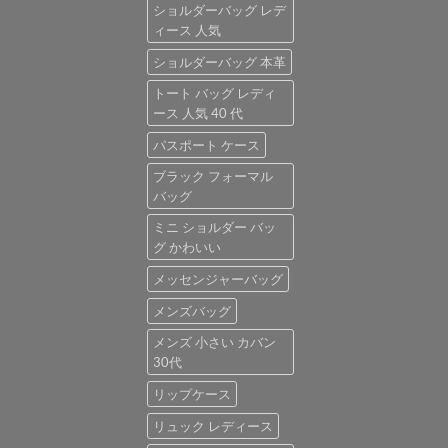
ショルダーバッグ レデ
ィース 人気
ショルダーバッグ 本革
トート バッグ レディ
ース 人気 40 代
パスポート ケース
ブラック フォーマル
バッグ
ミニ ショルダー バッ
グ かわいい
メッセンジャーバッグ
メンズバッグ
メンズ 小さい カバン
30代
リップケース
リュック レディース