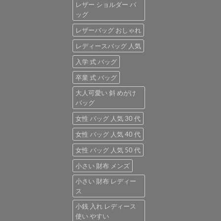
レザー ショルダー バ
ッグ
レザーバッグ おしゃれ
レディースバッグ 人気
入学 式 バッグ
卒業 式 バッグ
大人可愛い 斜 めがけ
バッグ
女性 バッグ 人気 30 代
女性 バッグ 人気 40 代
女性 バッグ 人気 50 代
小さい 財布 メンズ
小さい 財布 レディー
ス
小銭 入れ レディース
使い やすい