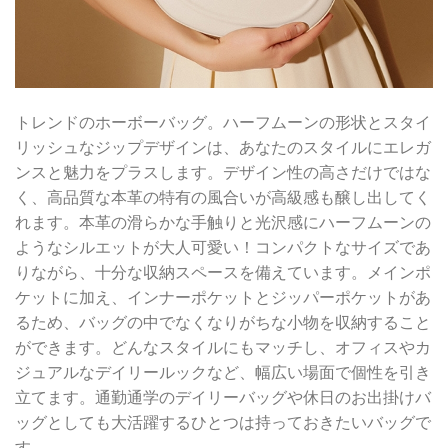
トレンドのホーボーバッグ。ハーフムーンの形状とスタイ
リッシュなジップデザインは、あなたのスタイルにエレガ
ンスと魅力をプラスします。デザイン性の高さだけではな
く、高品質な本革の特有の風合いが高級感も醸し出してく
れます。本革の滑らかな手触りと光沢感にハーフムーンの
ようなシルエットが大人可愛い！コンパクトなサイズであ
りながら、十分な収納スペースを備えています。メインポ
ケットに加え、インナーポケットとジッパーポケットがあ
るため、バッグの中でなくなりがちな小物を収納すること
ができます。どんなスタイルにもマッチし、オフィスやカ
ジュアルなデイリールックなど、幅広い場面で個性を引き
立てます。通勤通学のデイリーバッグや休日のお出掛けバ
ッグとしても大活躍するひとつは持っておきたいバッグで
す。