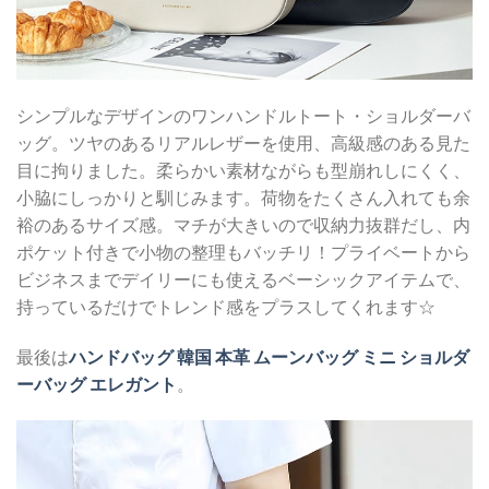
シンプルなデザインのワンハンドルトート・ショルダーバ
ッグ。ツヤのあるリアルレザーを使用、高級感のある見た
目に拘りました。柔らかい素材ながらも型崩れしにくく、
小脇にしっかりと馴じみます。荷物をたくさん入れても余
裕のあるサイズ感。マチが大きいので収納力抜群だし、内
ポケット付きで小物の整理もバッチリ！プライベートから
ビジネスまでデイリーにも使えるベーシックアイテムで、
持っているだけでトレンド感をプラスしてくれます☆
最後は
ハンドバッグ 韓国 本革 ムーンバッグ ミニ ショルダ
ーバッグ エレガント
。