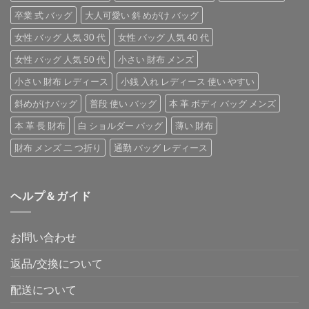
卒業 式 バッグ
大人可愛い 斜 めがけ バッグ
女性 バッグ 人気 30 代
女性 バッグ 人気 40 代
女性 バッグ 人気 50 代
小さい 財布 メンズ
小さい 財布 レディース
小銭 入れ レディース 使い やすい
斜めがけバッグ
普段 使い バッグ
本 革 ボディ バッグ メンズ
本 革 長 財布
白 ショルダー バッグ
薄い 財布
財布 メンズ 二 つ折り
通勤 バッグ レディース
ヘルプ＆ガイド
お問い合わせ
返品/交換について
配送について