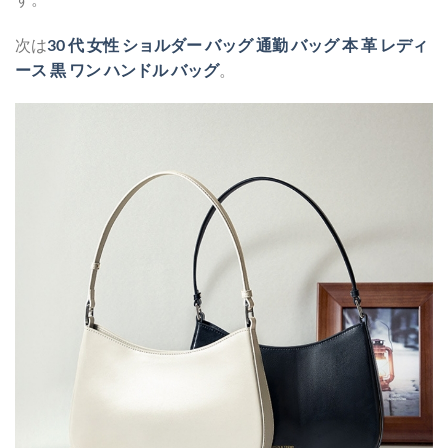
次は
30 代 女性 ショルダー バッグ 通勤 バッグ 本 革 レディ
ース 黒 ワン ハンドル バッグ
。