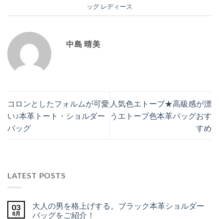
ッグ レディース
中島 晴美
コロンとしたフォルムが可愛
人気色エトープ★高級感が漂
い♪本革トート・ショルダー
うエトープ色本革バッグおす
バッグ
すめ
LATEST POSTS
大人の男を格上げする。ブラック本革ショルダー
03
8月
バッグをご紹介！