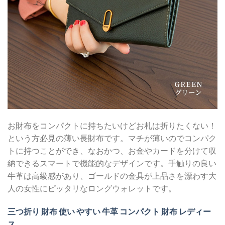
お財布をコンパクトに持ちたいけどお札は折りたくない！
という方必見の薄い長財布です。マチが薄いのでコンパク
トに持つことができ、なおかつ、お金やカードを分けて収
納できるスマートで機能的なデザインです。手触りの良い
牛革は高級感があり、ゴールドの金具が上品さを漂わす大
人の女性にピッタリなロングウォレットです。
三つ折り 財布 使い やすい 牛革 コンパクト 財布 レディー
ス