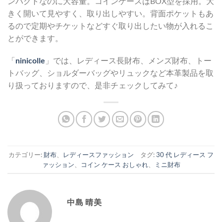
ンパクトなのに大容量。コインケースはBOX型を採用。大
きく開いて見やすく、取り出しやすい。背面ポケットもあ
るので定期やチケットなどすぐ取り出したい物が入れるこ
とができます。
「
ninicolle
」では、レディース長財布、メンズ財布、トー
トバッグ、ショルダーバッグやリュックなど本革製品を取
り扱っておりますので、是非チェックしてみて♪
カテゴリー:
財布
、
レディースファッション
タグ:
30 代 レディース フ
ァッション
、
コイン ケース おしゃれ
、
ミニ財布
中島 晴美