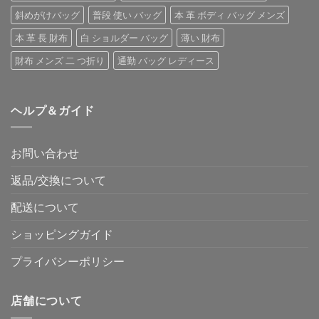
斜めがけバッグ
普段 使い バッグ
本 革 ボディ バッグ メンズ
本 革 長 財布
白 ショルダー バッグ
薄い 財布
財布 メンズ 二 つ折り
通勤 バッグ レディース
ヘルプ＆ガイド
お問い合わせ
返品/交換について
配送について
ショッピングガイド
プライバシーポリシー
店舗について