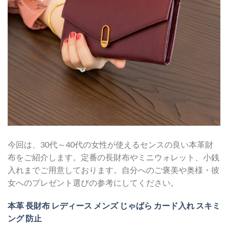
今回は、30代～40代の女性が使えるセンスの良い本革財
布をご紹介します。定番の長財布やミニウォレット、小銭
入れまでご用意しております。自分へのご褒美や奥様・彼
女へのプレゼント選びの参考にしてください。
本革 長財布 レディース メンズ じゃばら カード入れ スキミ
ング 防止