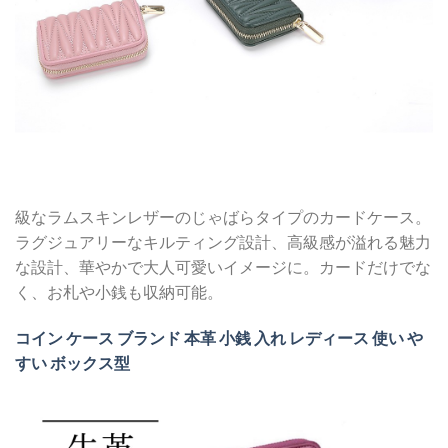
級なラムスキンレザーのじゃばらタイプのカードケース。
ラグジュアリーなキルティング設計、高級感が溢れる魅力
な設計、華やかで大人可愛いイメージに。カードだけでな
く、お札や小銭も収納可能。
コイン ケース ブランド 本革 小銭 入れ レディース 使い や
すい ボックス型