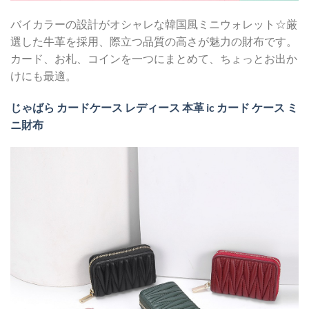
バイカラーの設計がオシャレな韓国風ミニウォレット☆厳
選した牛革を採用、際立つ品質の高さが魅力の財布です。
カード、お札、コインを一つにまとめて、ちょっとお出か
けにも最適。
じゃばら カードケース レディース 本革 ic カード ケース ミ
ニ財布