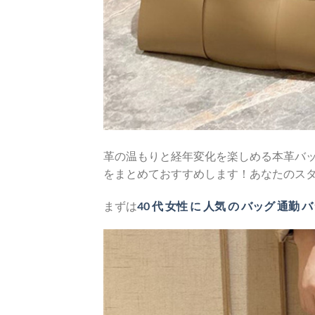
革の温もりと経年変化を楽しめる本革バッ
をまとめておすすめします！あなたのス
まずは
40 代 女性 に 人気 の バッグ 通勤