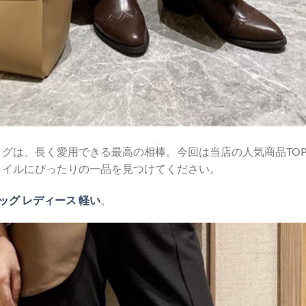
グは、長く愛用できる最高の相棒。今回は当店の人気商品TOP
タイルにぴったりの一品を見つけてください。
 バッグ レディース 軽い
。