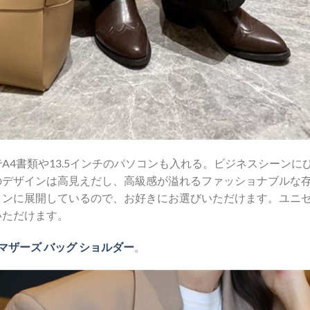
A4書類や13.5インチのパソコンも入れる。ビジネスシーンに
のデザインは高見えだし、高級感が溢れるファッショナブルな
ョンに展開しているので、お好きにお選びいただけます。ユニ
いただけます。
マザーズ バッグ ショルダー
。