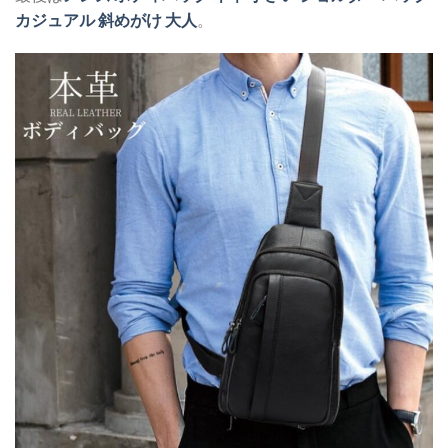
カジュアル 斜めがけ 大人
。