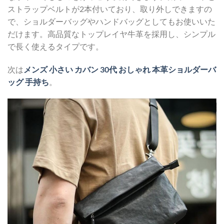
ストラップベルトが2本付いており、取り外しできますの
で、ショルダーバッグやハンドバッグとしてもお使いいた
だけます。高品質なトップレイヤ牛革を採用し、シンプル
で長く使えるタイプです。
次は
メンズ 小さい カバン 30代 おしゃれ 本革ショルダーバ
ッグ 手持ち
。