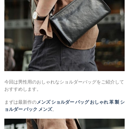
今回は男性用のおしゃれなショルダーバッグをご紹介して
おすすめします。
まずは最新作の
メンズ ショルダー バッグ おしゃれ 革 製 シ
ョルダー バック メンズ
。