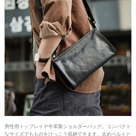
男性用トップレイヤ牛革製ショルダーバッグ。コンパクト
なサイズでもものをけっこう収納できます。太めベルトと