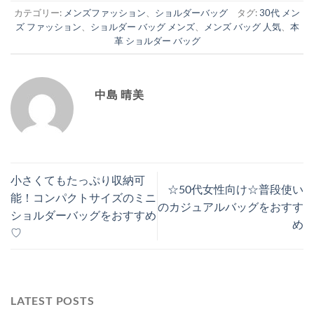
カテゴリー:
メンズファッション
、
ショルダーバッグ
タグ:
30代 メン
ズ ファッション
、
ショルダー バッグ メンズ
、
メンズ バッグ 人気
、
本
革 ショルダー バッグ
中島 晴美
小さくてもたっぷり収納可
☆50代女性向け☆普段使い
能！コンパクトサイズのミニ
のカジュアルバッグをおすす
ショルダーバッグをおすすめ
め
♡
LATEST POSTS