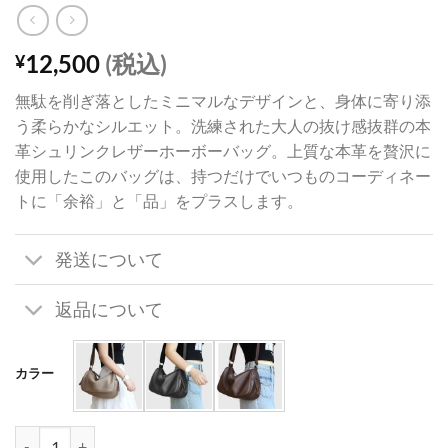
12,500
(税込)
¥
無駄を削ぎ落としたミニマルなデザインと、身体に寄り添
う柔らかなシルエット。洗練された大人の抜け感抜群の本
革シュリンクレザーホーボーバッグ。上質な本革を贅沢に
使用したこのバッグは、持つだけでいつものコーディネー
トに「余裕」と「品」をプラスします。
発送について
返品について
カラー
ホーボー バッグ レザー 本革 トート バッグ シュリンク レザー ショル