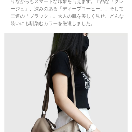
りながらもスマートな印象を与えます。上品な「グレ
ージュ」、深みのある「ディープコーヒー」、そして
王道の「ブラック」。大人の肌を美しく見せ、どんな
装いにも馴染むカラーを厳選しました。