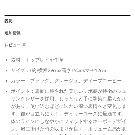
説明
追加情報
レビュー (0)
素材：トップレイヤ牛革
サイズ：(約)横幅29cmx高さ19cmxマチ12cm
カラー：ブラック、グレージュ、ディープコーヒー
ポイント：表面に施された美しいシボ感が特徴のシュ
リンクレザーを採用。しっとりと手に馴染む柔らかさ
があり、使い込むほどに味わい深い表情へと変化しま
す。傷が目立ちにくく、デイリーユースに最適です。
体のラインにしなやかにフィットするホーボーデザイ
ン、肩に掛けた時の収まりが良く、ボリューム感があ