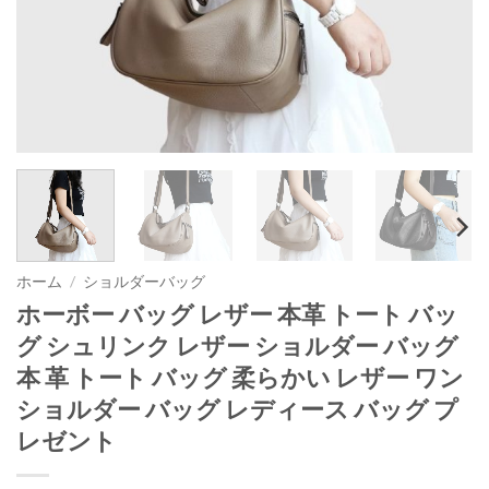
ホーム
/
ショルダーバッグ
ホーボー バッグ レザー 本革 トート バッ
グ シュリンク レザー ショルダー バッグ
本 革 トート バッグ 柔らかい レザー ワン
ショルダー バッグ レディース バッグ プ
レゼント