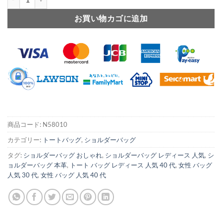
お買い物カゴに追加
商品コード:
N58010
カテゴリー:
トートバッグ
,
ショルダーバッグ
タグ:
ショルダーバッグ おしゃれ
,
ショルダーバッグ レディース 人気
,
シ
ョルダーバッグ 本革
,
トート バッグ レディース 人気 40 代
,
女性 バッグ
人気 30 代
,
女性 バッグ 人気 40 代