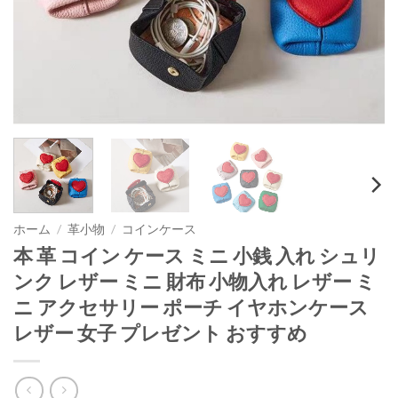
ホーム
/
革小物
/
コインケース
本 革 コイン ケース ミニ 小銭 入れ シュリ
ンク レザー ミニ 財布 小物入れ レザー ミ
ニ アクセサリー ポーチ イヤホンケース
レザー 女子 プレゼント おすすめ