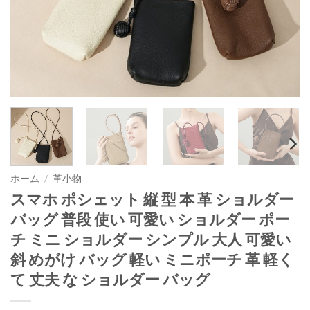
ホーム
/
革小物
スマホ ポシェット 縦 型 本 革 ショルダー
バッグ 普段 使い 可愛い ショルダー ポー
チ ミニ ショルダー シンプル 大人 可愛い
斜 めがけ バッグ 軽い ミニポーチ 革 軽く
て 丈夫 な ショルダー バッグ