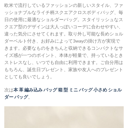
欧米で流行しているファッションの新しいスタイル、ファ
ッショナブルなライチ柄スクエアクロスボディバッグ、毎
日の使用に最適なショルダーバッグ。スタイリッシュなス
クエア型のデザインは大人っぽいコーデに合わせやすい、
違った気分にさせてくれます。取り外し可能な長めショル
ダーベルト付き、お好みによって3wayの掛け方が実現で
きます。必要なものをきちんと収納できるコンパクトなサ
イズ感が一つのポイント、本体が軽量で、持っているとき
ストレスなし、いつでも自由に利用できます。ご自分用は
もちろん、誕生日プレゼント、家族や友人へのプレゼント
としても良いでしょう。
次は
本 革 編み込み バッグ 箱 型 ミニ バッグ 小さめ ショル
ダー バッグ
。