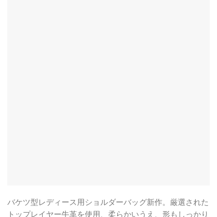
バケツ型レディース用ショルダーバッグ新作。厳選された
トップレイヤー牛革を使用、柔らかいうえ、形もしっかり