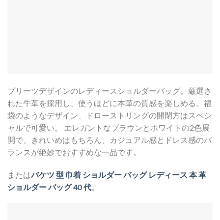
プリーツデザインのレディースショルダーバッグ。厳選さ
れた牛革を採用し、使うほどに本革の質感を楽しめる。福
袋のようなデザイン、ドローストリングの開閉方はスペシ
ャルで可愛い。 エレガントなブラウンとホワイトの2色展
開で、きれいめはもちろん、カジュアル感とドレス感のバ
ランスが絶妙でおすすめな一品です。
または
バケツ 型 巾着 ショルダー バッグ レディース 本 革
ショルダー バッグ 40 代
。