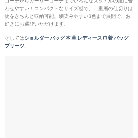
コーデからガーリーコーデまでいろんなスタイルの服に合
わせやすい！コンパクトなサイズ感で、二重層の仕切りは
物をきちんと収納可能。馴染みやすい3色まで展開で、お
好きにお選びいただけます。
そしては
ショルダー バッグ 本 革 レディース 巾着 バッグ
プリーツ
。