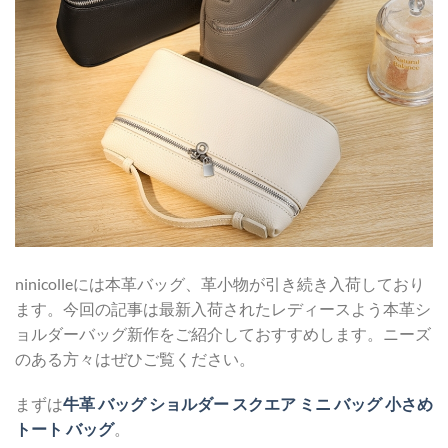
ninicolleには本革バッグ、革小物が引き続き入荷しており
ます。今回の記事は最新入荷されたレディースよう本革シ
ョルダーバッグ新作をご紹介しておすすめします。ニーズ
のある方々はぜひご覧ください。
まずは
牛革 バッグ ショルダー スクエア ミニ バッグ 小さめ
トート バッグ
。