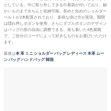
としている。中に取り外しできる巾着袋が付いており、細
かいものまできちんと収納可能。長めと短めのショルダー
ベルトが2本配置されており、多様な掛け方が実現。開閉
は隠れ押しボダンを使用、さらにダブルボタンのデザイン
はバッグの形の自由に調整できる。落ち着いた4色展開
で、ご自分のコーデによって好きなものをお選びいただけ
ます。
最後は
本 革 ミニ ショルダー バッグ レディース 本革 ムー
ン バッグ ハンドバッグ 韓国
。