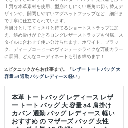
上質な本革素材を使用、型崩れしにくい底角の切り替えデ
ザインや、開閉しやすいマグネットフラップなど、細部ま
で丁寧に仕立てられています。
肩掛けとしてすっきりと持てるショートストラップに加
え、斜め掛けができるロングレザーストラップも付属、ス
タイルに合わせて使い分けられます。ホワイト、ブラッ
ク、ディープコーヒーのヴィンテージライクな万能カラー
に展開、どんなコーディネートも引き締めます！
2.ピクニックからお仕事まで。「
レザー トート バッグ 大
容量 a4 通勤 バッグ レディース 軽い
」