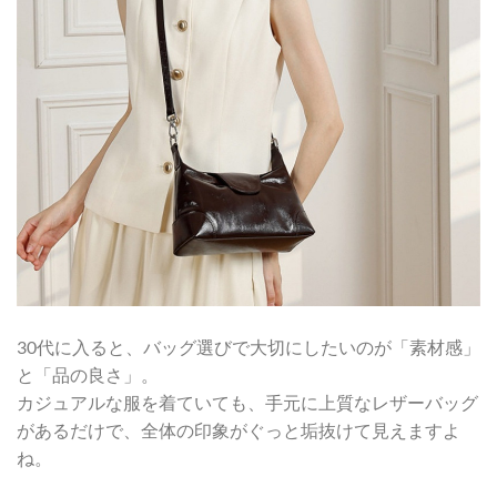
30代に入ると、バッグ選びで大切にしたいのが「素材感」
と「品の良さ」。
カジュアルな服を着ていても、手元に上質なレザーバッグ
があるだけで、全体の印象がぐっと垢抜けて見えますよ
ね。