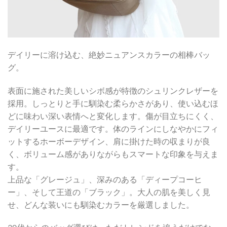
デイリーに溶け込む、絶妙ニュアンスカラーの相棒バッ
グ。
表面に施された美しいシボ感が特徴のシュリンクレザーを
採用。しっとりと手に馴染む柔らかさがあり、使い込むほ
どに味わい深い表情へと変化します。傷が目立ちにくく、
デイリーユースに最適です。体のラインにしなやかにフィ
ットするホーボーデザイン、肩に掛けた時の収まりが良
く、ボリューム感がありながらもスマートな印象を与えま
す。
上品な「グレージュ」、深みのある「ディープコーヒ
ー」、そして王道の「ブラック」。大人の肌を美しく見
せ、どんな装いにも馴染むカラーを厳選しました。