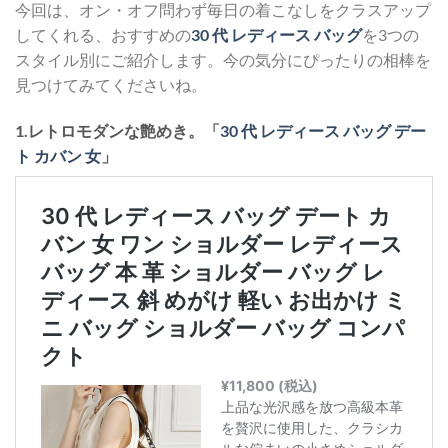
今回は、オン・オフ問わず毎日の着こなしをクラスアップ
してくれる、おすすめの
30 代 レディース バッグ
を3つの
スタイル別にご紹介します。今の気分にぴったりの相棒を
見つけてみてくださいね。
1.レトロモダンな艶めき。「
30 代 レディース バッグ デー
ト カバン 女
」