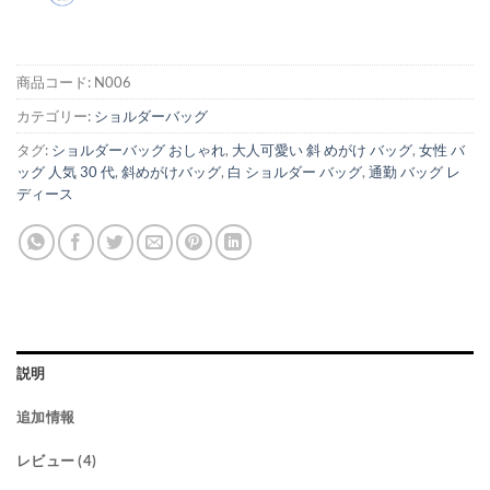
商品コード:
N006
カテゴリー:
ショルダーバッグ
タグ:
ショルダーバッグ おしゃれ
,
大人可愛い 斜 めがけ バッグ
,
女性 バ
ッグ 人気 30 代
,
斜めがけバッグ
,
白 ショルダー バッグ
,
通勤 バッグ レ
ディース
説明
追加情報
レビュー (4)