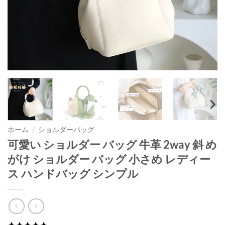
ホーム
/
ショルダーバッグ
可愛い ショルダー バッグ 牛革 2way 斜 め
がけ ショルダー バッグ 小さめ レディー
ス ハンドバッグ シンプル