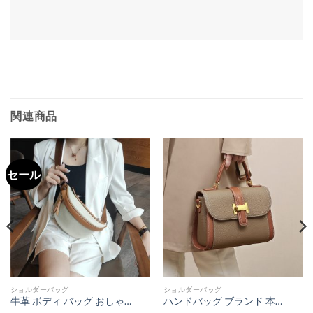
関連商品
セール
ショルダーバッグ
ショルダーバッグ
牛革 ボディ バッグ おしゃれ ショルダーバッグ レディース ヒップ バッグ ウエストポーチ 斜めがけ カジュアル カバン
ハンドバッグ ブランド 本革 2way ショルダー バッグ レディース 30代 40代 斜めがけ 高級 バッグ