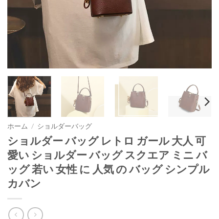
ホーム
/
ショルダーバッグ
ショルダー バッグ レトロ ガール 大人 可
愛い ショルダー バッグ スクエア ミニ バ
ッグ 若い 女性 に 人気 の バッグ シンプル
カバン