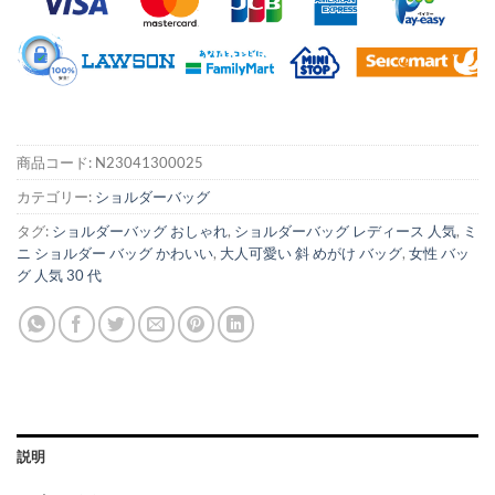
商品コード:
N23041300025
カテゴリー:
ショルダーバッグ
タグ:
ショルダーバッグ おしゃれ
,
ショルダーバッグ レディース 人気
,
ミ
ニ ショルダー バッグ かわいい
,
大人可愛い 斜 めがけ バッグ
,
女性 バッ
グ 人気 30 代
説明