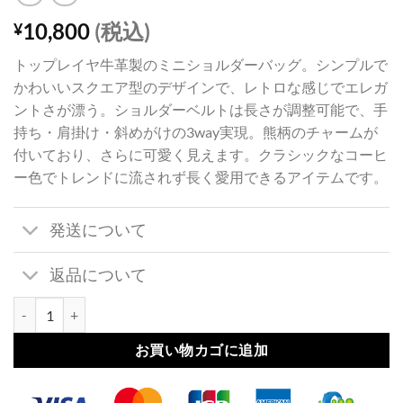
10,800
(税込)
¥
トップレイヤ牛革製のミニショルダーバッグ。シンプルで
かわいいスクエア型のデザインで、レトロな感じでエレガ
ントさが漂う。ショルダーベルトは長さが調整可能で、手
持ち・肩掛け・斜めがけの3way実現。熊柄のチャームが
付いており、さらに可愛く見えます。クラシックなコーヒ
ー色でトレンドに流されず長く愛用できるアイテムです。
発送について
返品について
ショルダー バッグ レトロ ガール 大人 可愛い ショルダー バッグ スクエ
お買い物カゴに追加