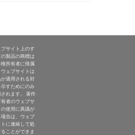
ェブサイト上のす
ての製品の商標は
作権所有者に帰属
、ウェブサイトは
品が適用される対
を示すためにのみ
用されます。 著作
所有者のウェブサ
トの使用に異議が
る場合は、ウェブ
イトに連絡して処
することができま