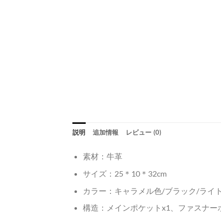
説明
追加情報
レビュー (0)
素材：牛革
サイズ：25＊10＊32cm
カラー：キャラメル色/ブラック/ライ
構造：メインポケットx1、ファスナー