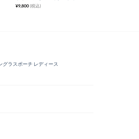
¥
9,800
(税込)
サングラスポーチ レディース