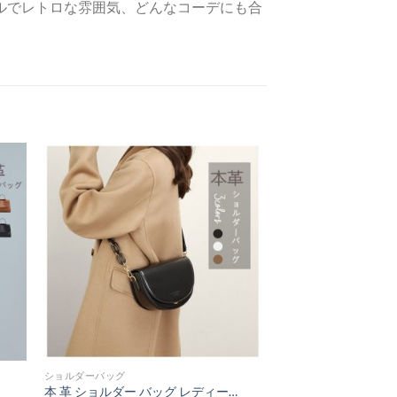
ルでレトロな雰囲気、どんなコーデにも合
ショルダーバッグ
本 革 ショルダー バッグ レディース 斜め掛け おしゃれ 軽い カバン ミニ ショルダー シンプル