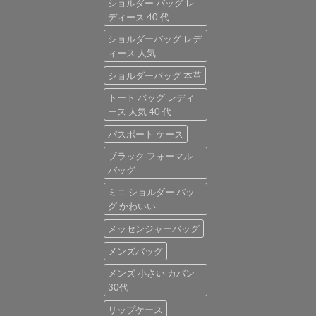
ショルダー バッグ レ
ディース 40 代
ショルダーバッグ レデ
ィース 人気
ショルダーバッグ 本革
トート バッグ レディ
ース 人気 40 代
パスポート ケース
ブラック フォーマル
バッグ
ミニ ショルダー バッ
グ かわいい
メッセンジャーバッグ
メンズバッグ
メンズ 小さい カバン
30代
リップケース