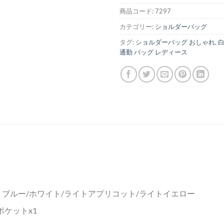
商品コード:
7297
カテゴリー:
ショルダーバッグ
タグ:
ショルダーバッグ おしゃれ
,
白
通勤 バッグ レディース
トブルー/ホワイト/ライトアプリコット/ライトイエロー
ポケットx1