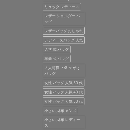
リュック レディース
レザー ショルダー バ
ッグ
レザーバッグ おしゃれ
レディースバッグ 人気
入学 式 バッグ
卒業 式 バッグ
大人可愛い 斜 めがけ
バッグ
女性 バッグ 人気 30 代
女性 バッグ 人気 40 代
女性 バッグ 人気 50 代
小さい 財布 メンズ
小さい 財布 レディー
ス