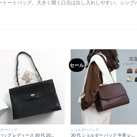
ートートバッグ。大きく開く口元は出し入れしやすい。シンプ
セール
ダーバッグ
ショルダーバッグ
通勤 バッグ レディース 30 代 20代 ビジネス トート バッグ 通勤 バッグ 女性 軽い 仕事 用 バッグ 本革
30 代 ショルダー バッグ 牛革 レトロ バッグ 3way トートバッグ ショルダー 通勤 通学 入学式 卒業式 かるい かばん