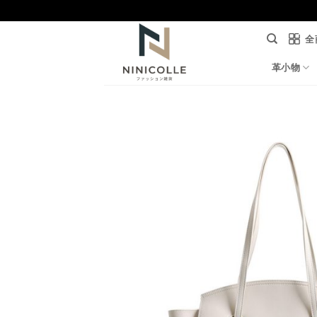
Skip
to
全
content
革小物