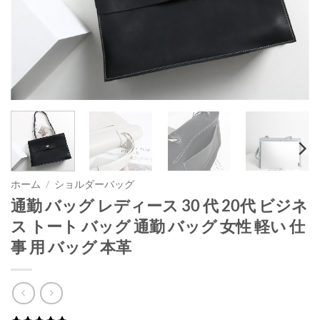
ホーム
/
ショルダーバッグ
通勤 バッグ レディース 30 代 20代 ビジネ
ス トート バッグ 通勤 バッグ 女性 軽い 仕
事 用 バッグ 本革