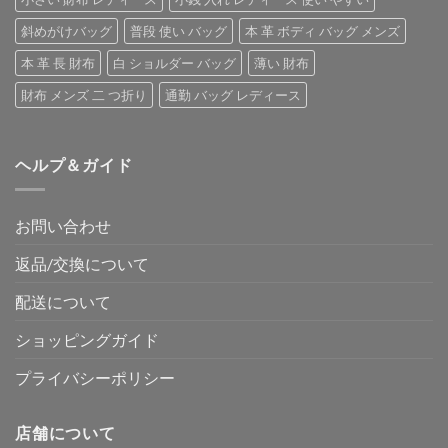
斜めがけバッグ
普段 使い バッグ
本 革 ボディ バッグ メンズ
本 革 長 財布
白 ショルダー バッグ
薄い 財布
財布 メンズ 二 つ折り
通勤 バッグ レディース
ヘルプ＆ガイド
お問い合わせ
返品/交換について
配送について
ショッピングガイド
プライバシーポリシー
店舗について