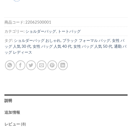
商品コード:
22062500001
カテゴリー:
ショルダーバッグ
,
トートバッグ
タグ:
ショルダーバッグ おしゃれ
,
ブラック フォーマル バッグ
,
女性 バ
ッグ 人気 30 代
,
女性 バッグ 人気 40 代
,
女性 バッグ 人気 50 代
,
通勤 バ
ッグ レディース
説明
追加情報
レビュー (8)