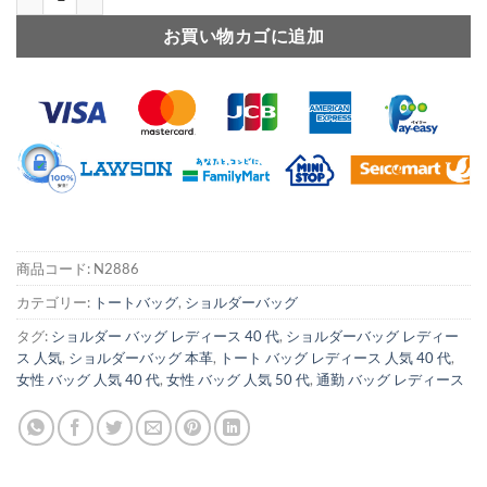
お買い物カゴに追加
商品コード:
N2886
カテゴリー:
トートバッグ
,
ショルダーバッグ
タグ:
ショルダー バッグ レディース 40 代
,
ショルダーバッグ レディー
ス 人気
,
ショルダーバッグ 本革
,
トート バッグ レディース 人気 40 代
,
女性 バッグ 人気 40 代
,
女性 バッグ 人気 50 代
,
通勤 バッグ レディース