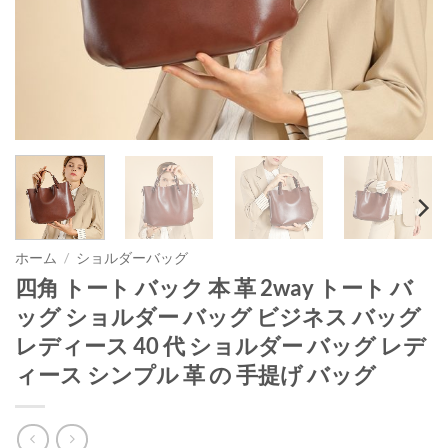
ホーム
/
ショルダーバッグ
四角 トート バック 本 革 2way トート バ
ッグ ショルダー バッグ ビジネス バッグ
レディース 40 代 ショルダー バッグ レデ
ィース シンプル 革 の 手提げ バッグ