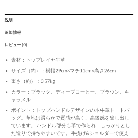
説明
追加情報
レビュー (0)
素材：トップレイヤ牛革
サイズ（約）：横幅29cm×マチ11cm×高さ26cm
重さ（約）：0.57kg
カラー：ブラック、ディープコーヒー、ブラウン、キ
ャラメル
ポイント：トップハンドルデザインの本牛革トートバ
ッグ。革地は滑らかで質感が高く、高級感を醸し出し
ています。 ハンドル部分も革で作られ、しっかりとし
た造りで持ちやすいです。 手提げ&ショルダーで使え