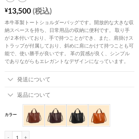
13,500
(税込)
¥
本牛革製トートショルダーバッグです。開放的な大きな収
納スペースを持ち、日常用品の収納に便利です。 取り手
が 2 本付いており、手で持つことができ、また、肩掛けス
トラップが付属しており、斜めに肩にかけて持つことも可
能で、使い勝手が良いです。 革の質感が良く、シンプル
でありながらもエレガントなデザインになっています。
発送について
返品について
カラー
四角 トート バック 本 革 2way トート バッグ ショルダー バッグ ビ